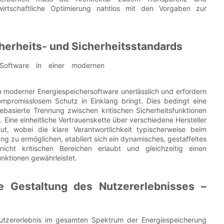
 wirtschaftliche Optimierung nahtlos mit den Vorgaben zur
herheits- und Sicherheitsstandards
n moderner Energiespeichersoftware unerlässlich und erfordern
kompromisslosem Schutz in Einklang bringt. Dies bedingt eine
ebasierte Trennung zwischen kritischen Sicherheitsfunktionen
ine einheitliche Vertrauenskette über verschiedene Hersteller
ut, wobei die klare Verantwortlichkeit typischerweise beim
ung zu ermöglichen, etabliert sich ein dynamisches, gestaffeltes
nicht kritischen Bereichen erlaubt und gleichzeitig einen
unktionen gewährleistet.
le Gestaltung des Nutzererlebnisses –
 Nutzererlebnis im gesamten Spektrum der Energiespeicherung