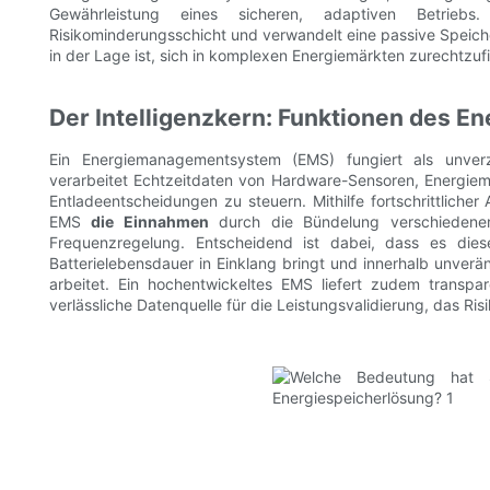
Gewährleistung eines sicheren, adaptiven Betriebs
Risikominderungsschicht und verwandelt eine passive Speicher
in der Lage ist, sich in komplexen Energiemärkten zurechtzuf
Der Intelligenzkern: Funktionen des
Ein Energiemanagementsystem (EMS) fungiert als unverz
verarbeitet Echtzeitdaten von Hardware-Sensoren, Energiem
Entladeentscheidungen zu steuern. Mithilfe fortschrittlicher
EMS
die Einnahmen
durch die Bündelung verschiedener
Frequenzregelung. Entscheidend ist dabei, dass es diese 
Batterielebensdauer in Einklang bringt und innerhalb unverän
arbeitet. Ein hochentwickeltes EMS liefert zudem transpar
verlässliche Datenquelle für die Leistungsvalidierung, das R