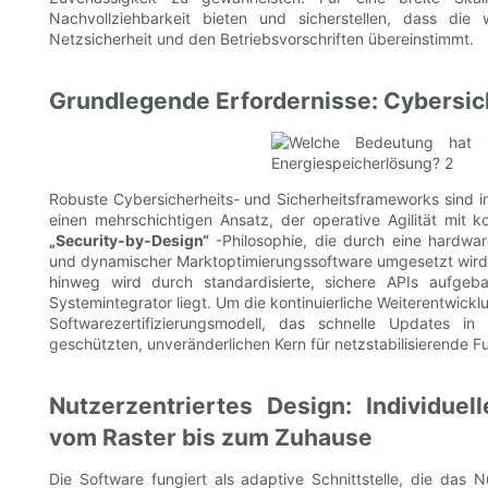
Nachvollziehbarkeit bieten und sicherstellen, dass die
Netzsicherheit und den Betriebsvorschriften übereinstimmt.
Grundlegende Erfordernisse: Cybersic
Robuste Cybersicherheits- und Sicherheitsframeworks sind i
einen mehrschichtigen Ansatz, der operative Agilität mit 
„Security-by-Design“
-Philosophie, die durch eine hardwar
und dynamischer Marktoptimierungssoftware umgesetzt wird. E
hinweg wird durch standardisierte, sichere APIs aufgeba
Systemintegrator liegt. Um die kontinuierliche Weiterentwickl
Softwarezertifizierungsmodell, das schnelle Updates in 
geschützten, unveränderlichen Kern für netzstabilisierende F
Nutzerzentriertes Design: Individuel
vom Raster bis zum Zuhause
Die Software fungiert als adaptive Schnittstelle, die das