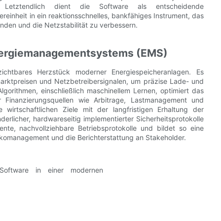
. Letztendlich dient die Software als entscheidende
einheit in ein reaktionsschnelles, bankfähiges Instrument, das
inden und die Netzstabilität zu verbessern.
 Energiemanagementsystems (EMS)
ichtbares Herzstück moderner Energiespeicheranlagen. Es
arktpreisen und Netzbetreibersignalen, um präzise Lade- und
 Algorithmen, einschließlich maschinellem Lernen, optimiert das
 Finanzierungsquellen wie Arbitrage, Lastmanagement und
wirtschaftlichen Ziele mit der langfristigen Erhaltung der
derlicher, hardwareseitig implementierter Sicherheitsprotokolle
ente, nachvollziehbare Betriebsprotokolle und bildet so eine
isikomanagement und die Berichterstattung an Stakeholder.