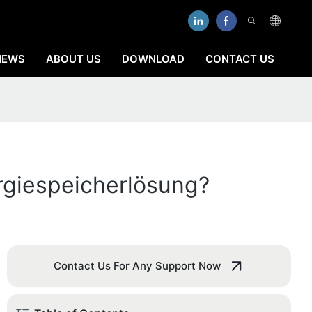
NEWS
ABOUT US
DOWNLOAD
CONTACT US
rgiespeicherlösung?
Contact Us For Any Support Now