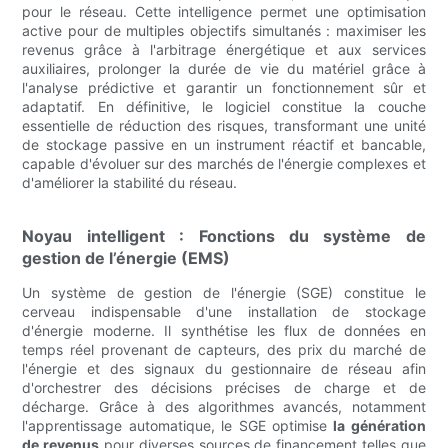
pour le réseau. Cette intelligence permet une optimisation
active pour de multiples objectifs simultanés : maximiser les
revenus grâce à l'arbitrage énergétique et aux services
auxiliaires, prolonger la durée de vie du matériel grâce à
l'analyse prédictive et garantir un fonctionnement sûr et
adaptatif. En définitive, le logiciel constitue la couche
essentielle de réduction des risques, transformant une unité
de stockage passive en un instrument réactif et bancable,
capable d'évoluer sur des marchés de l'énergie complexes et
d'améliorer la stabilité du réseau.
Noyau intelligent : Fonctions du système de
gestion de l’énergie (EMS)
Un système de gestion de l'énergie (SGE) constitue le
cerveau indispensable d'une installation de stockage
d'énergie moderne. Il synthétise les flux de données en
temps réel provenant de capteurs, des prix du marché de
l'énergie et des signaux du gestionnaire de réseau afin
d'orchestrer des décisions précises de charge et de
décharge. Grâce à des algorithmes avancés, notamment
l'apprentissage automatique, le SGE optimise
la génération
de revenus
pour diverses sources de financement telles que