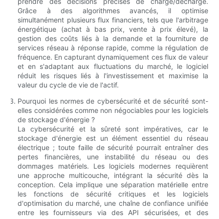
prendre des décisions précises de charge/décharge.
Grâce à des algorithmes avancés, il optimise
simultanément plusieurs flux financiers, tels que l'arbitrage
énergétique (achat à bas prix, vente à prix élevé), la
gestion des coûts liés à la demande et la fourniture de
services réseau à réponse rapide, comme la régulation de
fréquence. En capturant dynamiquement ces flux de valeur
et en s'adaptant aux fluctuations du marché, le logiciel
réduit les risques liés à l'investissement et maximise la
valeur du cycle de vie de l'actif.
Pourquoi les normes de cybersécurité et de sécurité sont-
elles considérées comme non négociables pour les logiciels
de stockage d'énergie ?
La cybersécurité et la sûreté sont impératives, car le
stockage d'énergie est un élément essentiel du réseau
électrique ; toute faille de sécurité pourrait entraîner des
pertes financières, une instabilité du réseau ou des
dommages matériels. Les logiciels modernes requièrent
une approche multicouche, intégrant la sécurité dès la
conception. Cela implique une séparation matérielle entre
les fonctions de sécurité critiques et les logiciels
d'optimisation du marché, une chaîne de confiance unifiée
entre les fournisseurs via des API sécurisées, et des