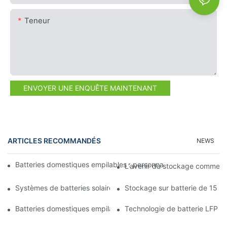
Teneur
ENVOYER UNE ENQUÊTE MAINTENANT
ARTICLES RECOMMANDÉS
NEWS
Batteries domestiques empilables : personnalisation de votre so
L'avenir du stockage commercia
Systèmes de batteries solaires domestiques : favoriser l'adopti
Stockage sur batterie de 15 kW
Batteries domestiques empilables : solutions peu encombrantes
Technologie de batterie LFP : 