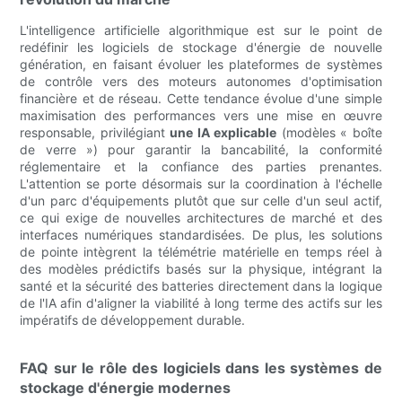
L'intelligence artificielle algorithmique est sur le point de
redéfinir les logiciels de stockage d'énergie de nouvelle
génération, en faisant évoluer les plateformes de systèmes
de contrôle vers des moteurs autonomes d'optimisation
financière et de réseau. Cette tendance évolue d'une simple
maximisation des performances vers une mise en œuvre
responsable, privilégiant
une IA explicable
(modèles « boîte
de verre ») pour garantir la bancabilité, la conformité
réglementaire et la confiance des parties prenantes.
L'attention se porte désormais sur la coordination à l'échelle
d'un parc d'équipements plutôt que sur celle d'un seul actif,
ce qui exige de nouvelles architectures de marché et des
interfaces numériques standardisées. De plus, les solutions
de pointe intègrent la télémétrie matérielle en temps réel à
des modèles prédictifs basés sur la physique, intégrant la
santé et la sécurité des batteries directement dans la logique
de l'IA afin d'aligner la viabilité à long terme des actifs sur les
impératifs de développement durable.
FAQ sur le rôle des logiciels dans les systèmes de
stockage d'énergie modernes