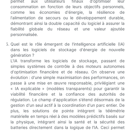
permet aux utilisateurs finaux d'optimiser leur
consommation en fonction de leurs objectifs personnels,
comme les économies d'énergie, la résilience de
l'alimentation de secours ou le développement durable,
démontrant ainsi la double capacité du logiciel à assurer la
fiabilité globale du réseau et une valeur ajoutée
personnalisée.
Quel est le rôle émergent de l'intelligence artificielle (IA)
dans les logiciels de stockage d'énergie de nouvelle
génération ?
L'IA transforme les logiciels de stockage, passant de
simples systèmes de contrôle à des moteurs autonomes
d'optimisation financière et de réseau. On observe une
évolution : d'une simple maximisation des performances, on
passe à une mise en œuvre responsable, privilégiant une
« IA explicable » (modèles transparents) pour garantir la
viabilité financière et la confiance des autorités de
régulation. Le champ d'application s'étend désormais de la
gestion d'un seul actif à la coordination d'un parc entier. De
plus, les solutions de pointe intègrent la télémétrie
matérielle en temps réel à des modèles prédictifs basés sur
la physique, intégrant ainsi la santé et la sécurité des
batteries directement dans la logique de l'IA. Ceci permet