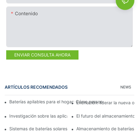
Contenido
ENVIAR CONSULTA AHORA
ARTÍCULOS RECOMENDADOS
NEWS
Baterías apilables para el hogar: Cómo personalizar su solució
Enerlución: liderar la nueva o
Investigación sobre las aplicaciones de seguridad de las batería
El futuro del almacenamiento d
Sistemas de baterías solares para el hogar: Impulsando la adop
Almacenamiento de baterías de