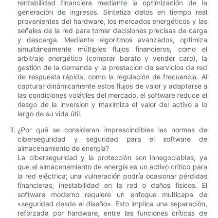
rentabilidad financiera mediante la optimización de la
generación de ingresos. Sintetiza datos en tiempo real
provenientes del hardware, los mercados energéticos y las
señales de la red para tomar decisiones precisas de carga
y descarga. Mediante algoritmos avanzados, optimiza
simultáneamente múltiples flujos financieros, como el
arbitraje energético (comprar barato y vender caro), la
gestión de la demanda y la prestación de servicios de red
de respuesta rápida, como la regulación de frecuencia. Al
capturar dinámicamente estos flujos de valor y adaptarse a
las condiciones volátiles del mercado, el software reduce el
riesgo de la inversión y maximiza el valor del activo a lo
largo de su vida útil.
¿Por qué se consideran imprescindibles las normas de
ciberseguridad y seguridad para el software de
almacenamiento de energía?
La ciberseguridad y la protección son innegociables, ya
que el almacenamiento de energía es un activo crítico para
la red eléctrica; una vulneración podría ocasionar pérdidas
financieras, inestabilidad en la red o daños físicos. El
software moderno requiere un enfoque multicapa de
«seguridad desde el diseño». Esto implica una separación,
reforzada por hardware, entre las funciones críticas de