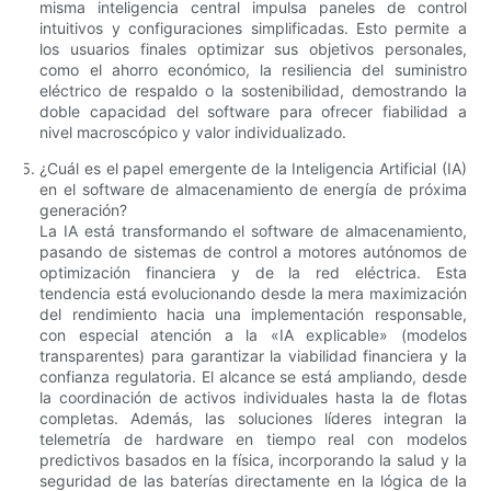
misma inteligencia central impulsa paneles de control
intuitivos y configuraciones simplificadas. Esto permite a
los usuarios finales optimizar sus objetivos personales,
como el ahorro económico, la resiliencia del suministro
eléctrico de respaldo o la sostenibilidad, demostrando la
doble capacidad del software para ofrecer fiabilidad a
nivel macroscópico y valor individualizado.
¿Cuál es el papel emergente de la Inteligencia Artificial (IA)
en el software de almacenamiento de energía de próxima
generación?
La IA está transformando el software de almacenamiento,
pasando de sistemas de control a motores autónomos de
optimización financiera y de la red eléctrica. Esta
tendencia está evolucionando desde la mera maximización
del rendimiento hacia una implementación responsable,
con especial atención a la «IA explicable» (modelos
transparentes) para garantizar la viabilidad financiera y la
confianza regulatoria. El alcance se está ampliando, desde
la coordinación de activos individuales hasta la de flotas
completas. Además, las soluciones líderes integran la
telemetría de hardware en tiempo real con modelos
predictivos basados ​​en la física, incorporando la salud y la
seguridad de las baterías directamente en la lógica de la