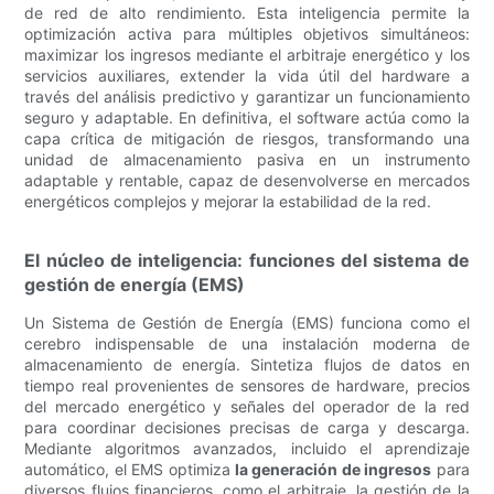
de red de alto rendimiento. Esta inteligencia permite la
optimización activa para múltiples objetivos simultáneos:
maximizar los ingresos mediante el arbitraje energético y los
servicios auxiliares, extender la vida útil del hardware a
través del análisis predictivo y garantizar un funcionamiento
seguro y adaptable. En definitiva, el software actúa como la
capa crítica de mitigación de riesgos, transformando una
unidad de almacenamiento pasiva en un instrumento
adaptable y rentable, capaz de desenvolverse en mercados
energéticos complejos y mejorar la estabilidad de la red.
El núcleo de inteligencia: funciones del sistema de
gestión de energía (EMS)
Un Sistema de Gestión de Energía (EMS) funciona como el
cerebro indispensable de una instalación moderna de
almacenamiento de energía. Sintetiza flujos de datos en
tiempo real provenientes de sensores de hardware, precios
del mercado energético y señales del operador de la red
para coordinar decisiones precisas de carga y descarga.
Mediante algoritmos avanzados, incluido el aprendizaje
automático, el EMS optimiza
la generación de ingresos
para
diversos flujos financieros, como el arbitraje, la gestión de la