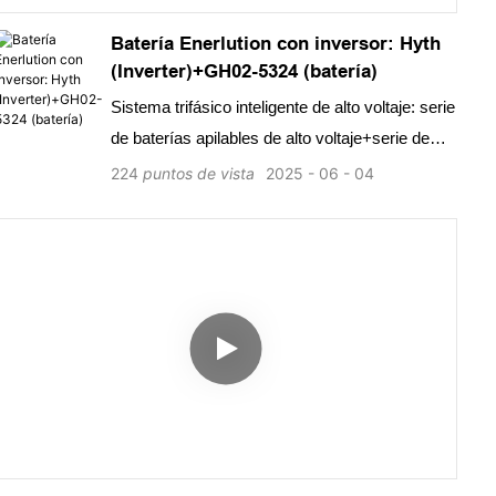
Batería Enerlution con inversor: Hyth
(Inverter)+GH02-5324 (batería)
Sistema trifásico inteligente de alto voltaje: serie
de baterías apilables de alto voltaje+serie de
inversores Hyth trifásicos
224
puntos de vista
2025
06
04