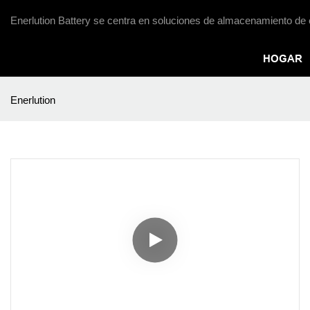
Enerlution Battery se centra en soluciones de almacenamiento de 
HOGAR
Enerlution