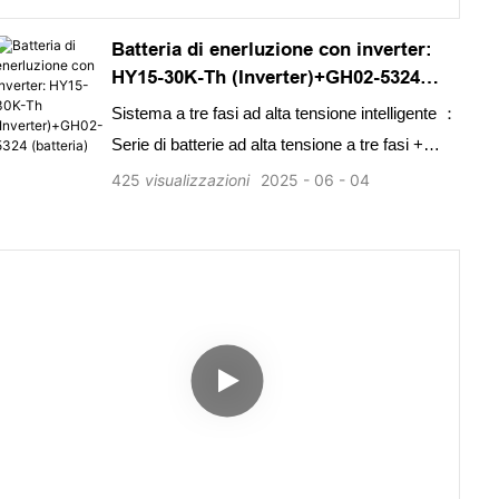
Batteria di enerluzione con inverter:
HY15-30K-Th (Inverter)+GH02-5324
(batteria)
Sistema a tre fasi ad alta tensione intelligente ：
Serie di batterie ad alta tensione a tre fasi +
serie di batterie ad alta tensione
425
visualizzazioni
2025
06
04