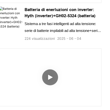
Batteria di enerluzioni con inverter:
Hyth (inverter)+GH02-5324 (batteria)
Sistema a tre fasi intelligenti ad alta tensione:
serie di batterie impilabili ad alta tensione+serie
di inverter Hyth a tre fasi
224
visualizzazioni
2025
06
04