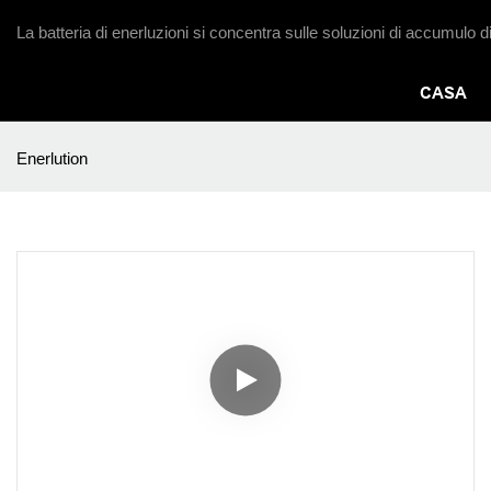
La batteria di enerluzioni si concentra sulle soluzioni di accumulo d
CASA
Enerlution